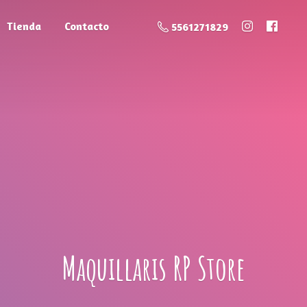
Tienda
Contacto
5561271829
Maquillaris
RP Store