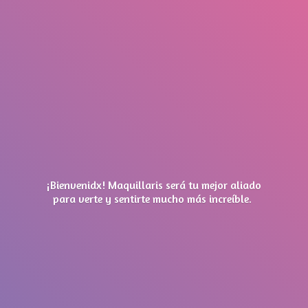
¡Bienvenidx! Maquillaris será tu mejor aliado
para verte y sentirte mucho má
s increíble.