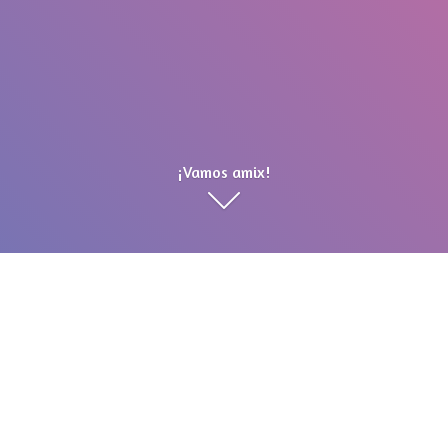
¡Vamos amix!