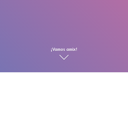
¡Vamos amix!