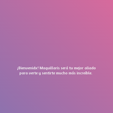
¡Bienvenidx! Maquillaris será tu mejor aliado
para verte y sentirte mucho má
s increíble.