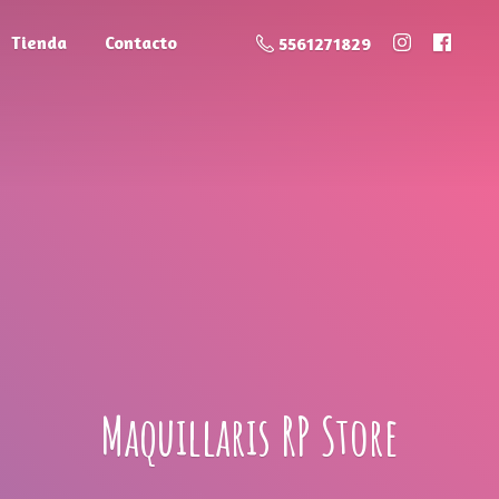
Tienda
Contacto
5561271829
Maquillaris
RP Store