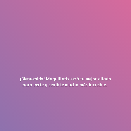
¡Bienvenidx! Maquillaris será tu mejor aliado
para verte y sentirte mucho má
s increíble.