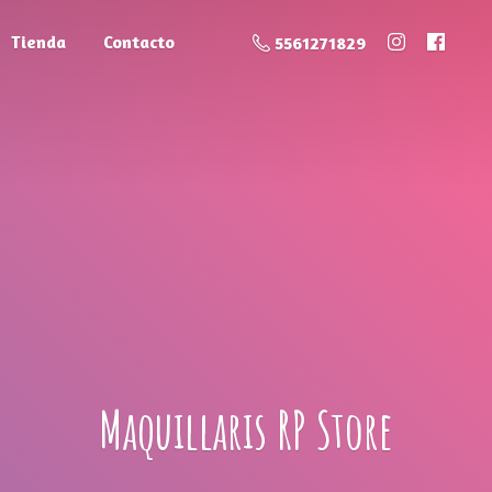
Tienda
Contacto
5561271829
Maquillaris
RP Store