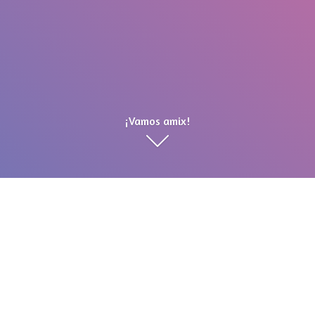
¡Vamos amix!