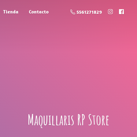
Tienda
Contacto
5561271829
Maquillaris
RP Store