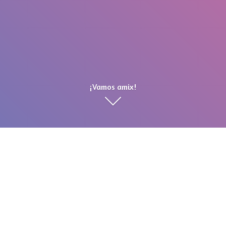
¡Vamos amix!