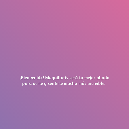
¡Bienvenidx! Maquillaris será tu mejor aliado
para verte y sentirte mucho má
s increíble.