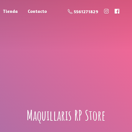
Tienda
Contacto
5561271829
Maquillaris
RP Store