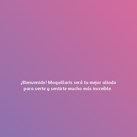
¡Bienvenidx! Maquillaris será tu mejor aliado
para verte y sentirte mucho má
s increíble.