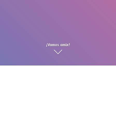
¡Vamos amix!