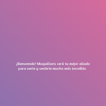
¡Bienvenidx! Maquillaris será tu mejor aliado
para verte y sentirte mucho má
s increíble.