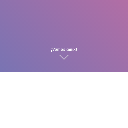
¡Vamos amix!