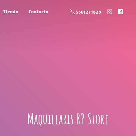
Tienda
Contacto
5561271829
Maquillaris
RP Store