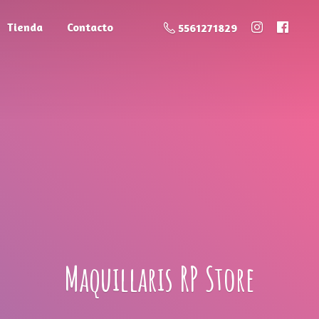
Tienda
Contacto
5561271829
Maquillaris
RP Store