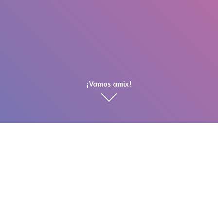
¡Vamos amix!