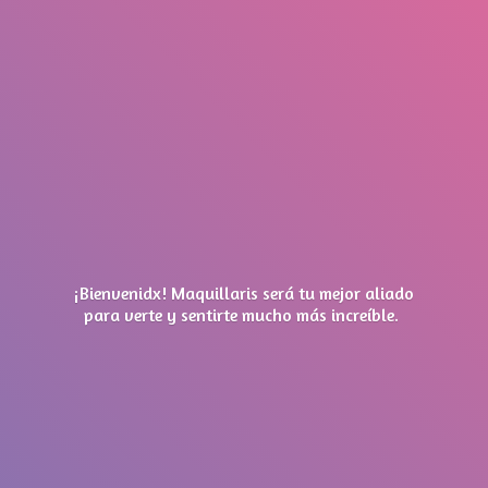
¡Bienvenidx! Maquillaris será tu mejor aliado
para verte y sentirte mucho má
s increíble.