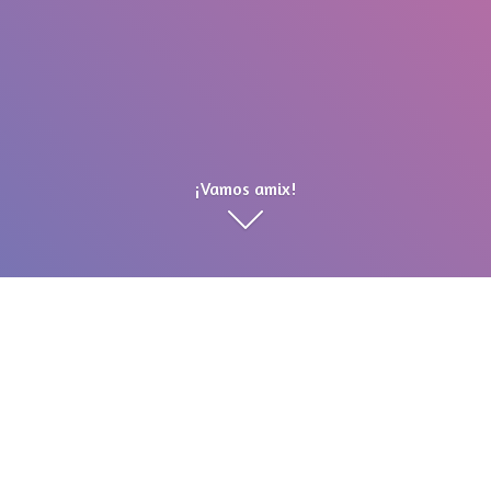
¡Vamos amix!