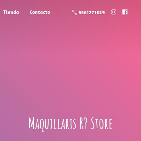
Tienda
Contacto
5561271829
Maquillaris
RP Store