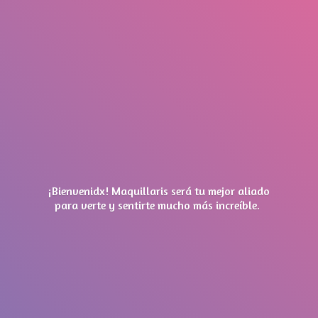
¡Bienvenidx! Maquillaris será tu mejor aliado
para verte y sentirte mucho má
s increíble.