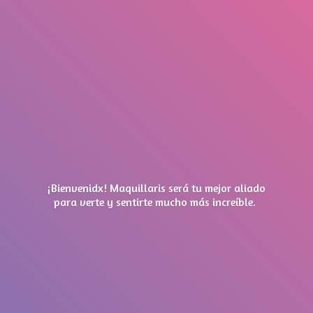
¡Bienvenidx! Maquillaris será tu mejor aliado
para verte y sentirte mucho má
s increíble.