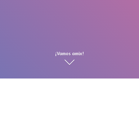
¡Vamos amix!