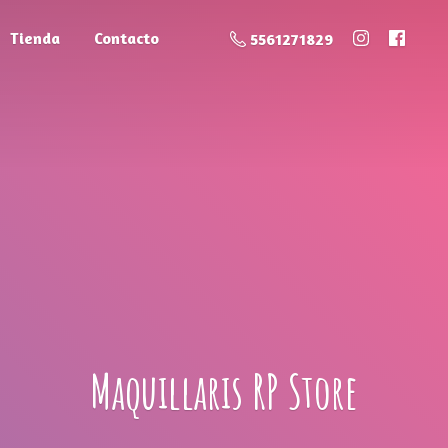
Tienda
Contacto
5561271829
Maquillaris
RP Store